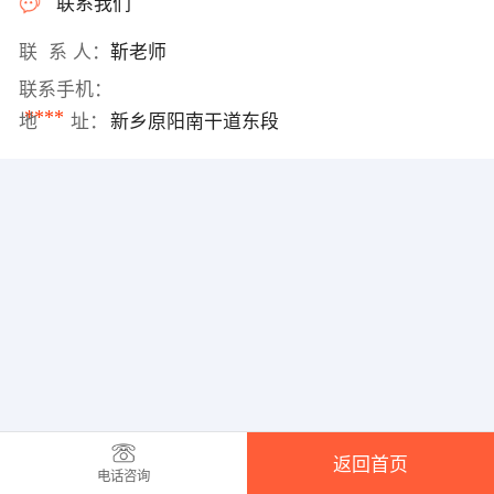
联系我们
联 系 人：
靳老师
联系手机：
****
地 址：
新乡原阳南干道东段
返回首页
电话咨询