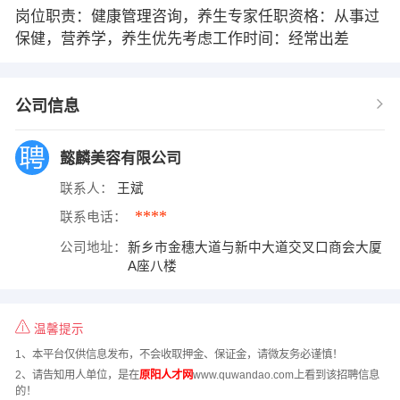
岗位职责：健康管理咨询，养生专家任职资格：从事过
保健，营养学，养生优先考虑工作时间：经常出差
公司信息
懿麟美容有限公司
联系人：
王斌
****
联系电话：
公司地址：
新乡市金穗大道与新中大道交叉口商会大厦
A座八楼
温馨提示
1、本平台仅供信息发布，不会收取押金、保证金，请微友务必谨慎！
2、请告知用人单位，是在
原阳人才网
www.quwandao.com上看到该招聘信息
的！