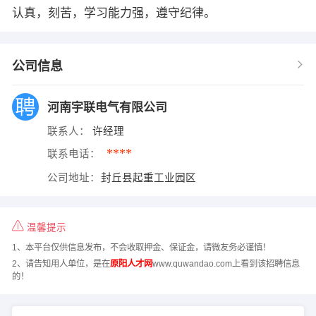
认真，刻苦，学习能力强，遵守纪律。
公司信息
河南宇联电气有限公司
联系人：
许经理
****
联系电话：
公司地址：
封丘县起重工业园区
温馨提示
1、本平台仅供信息发布，不会收取押金、保证金，请微友务必谨慎！
2、请告知用人单位，是在
原阳人才网
www.quwandao.com上看到该招聘信息
的！