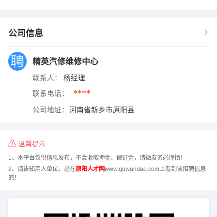
公司信息
精英汽修维修中心
联系人：
杨经理
****
联系电话：
公司地址：
河南省新乡市原阳县
温馨提示
1、本平台仅供信息发布，不会收取押金、保证金，请微友务必谨慎！
2、请告知用人单位，是在
原阳人才网
www.quwandao.com上看到该招聘信息
的！