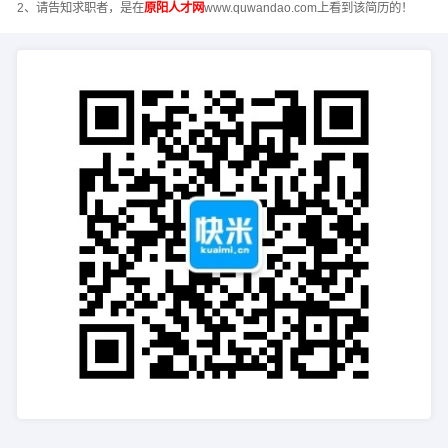
2、请告知求职者，是在
原阳人才网
www.quwandao.com上看到该简历的！