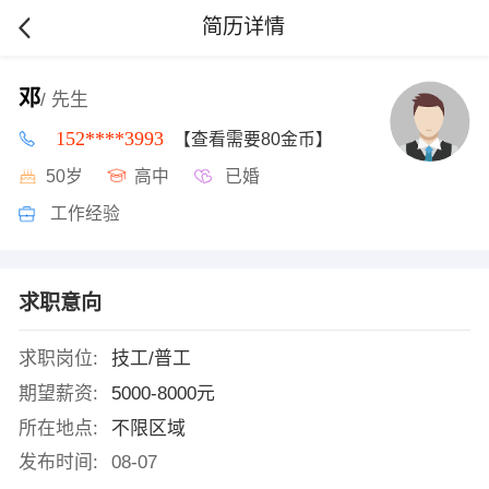
简历详情
邓
/ 先生
152****3993
【查看需要80金币】
50岁
高中
已婚
工作经验
求职意向
求职岗位:
技工/普工
期望薪资:
5000-8000元
所在地点:
不限区域
发布时间:
08-07