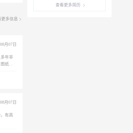
查看更多简历
看更多信息
08月07日
人多年非
、图纸制
诚合作，
08月07日
验，有高