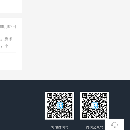
08月07日
年。想求
苦，不怕
客服微信号
微信公众号