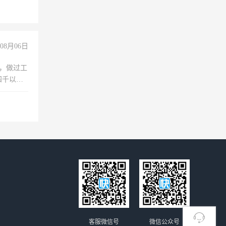
08月06日
)，做过工
四千以
保险勿扰
客服微信号
微信公众号