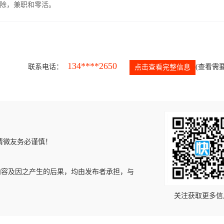
除，兼职和零活。
134****2650
联系电话：
(查看需要
点击查看完整信息
请微友务必谨慎！
内容及因之产生的后果，均由发布者承担，与
关注获取更多信