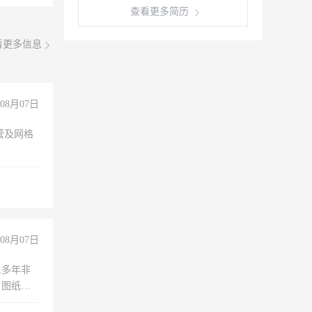
查看更多简历
看更多信息
08月07日
营及网格
08月07日
人多年非
、图纸制
诚合作，